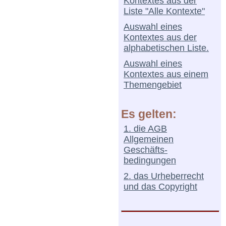
Kontextes aus der
Liste "Alle Kontexte"
Auswahl eines
Kontextes aus der
alphabetischen Liste.
Auswahl eines
Kontextes aus einem
Themengebiet
Es gelten:
1. die AGB
Allgemeinen
Geschäfts-
bedingungen
2. das Urheberrecht
und das Copyright