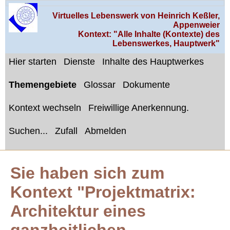
Virtuelles Lebenswerk von Heinrich Keßler,
Appenweier
Kontext: "Alle Inhalte (Kontexte) des
Lebenswerkes, Hauptwerk"
Hier starten
Dienste
Inhalte des Hauptwerkes
Themengebiete
Glossar
Dokumente
Kontext wechseln
Freiwillige Anerkennung.
Suchen...
Zufall
Abmelden
Sie haben sich zum
Kontext "Projektmatrix:
Architektur eines