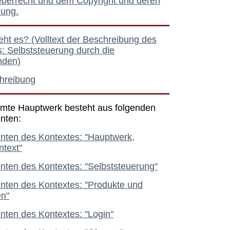
berrecht und dem Copyright und deren
ung.
ht es? (Volltext der Beschreibung des
: Selbststeuerung durch die
nden)
hreibung
mte Hauptwerk besteht aus folgenden
nten:
ten des Kontextes: "Hauptwerk,
ntext"
ten des Kontextes: "Selbststeuerung"
ten des Kontextes: "Produkte und
en"
ten des Kontextes: "Login"