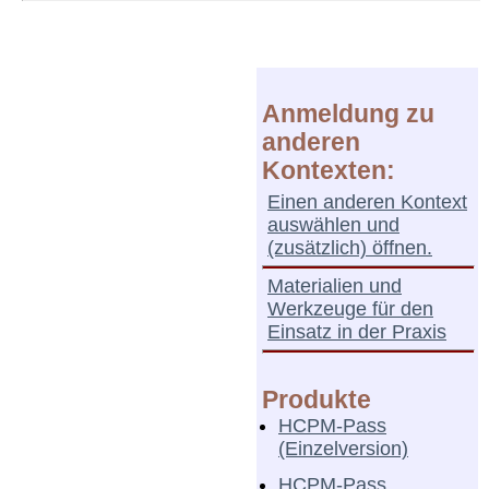
Anmeldung zu
anderen
Kontexten:
Einen anderen Kontext
auswählen und
(zusätzlich) öffnen.
Materialien und
Werkzeuge für den
Einsatz in der Praxis
Produkte
HCPM-Pass
(Einzelversion)
HCPM-Pass